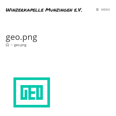
Zum
Winzerkapelle Munzingen e.V.
Inhalt
MENÜ
springen
geo.png
>
geo.png